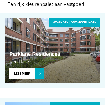
Een rijk kleurenpalet aan vastgoed
WONINGEN | ONTWIKKELINGEN
Parklane Residences
Den Haag
LEES MEER