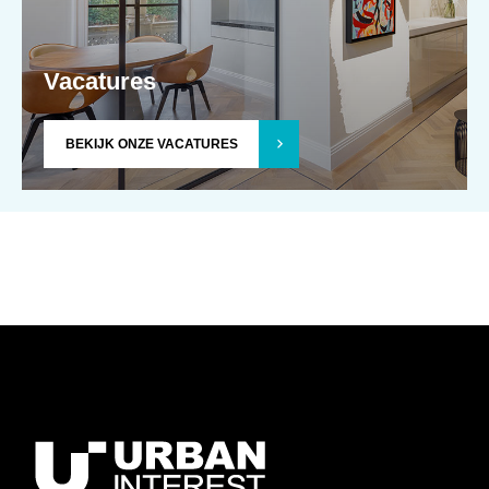
Vacatures
BEKIJK ONZE VACATURES