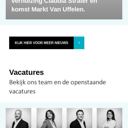
verhuizing Claudia Sträter en
komst Markt Van Uffelen.
KLIK HIER VOOR MEER NIEUWS
Vacatures
Bekijk ons team en de openstaande
vacatures