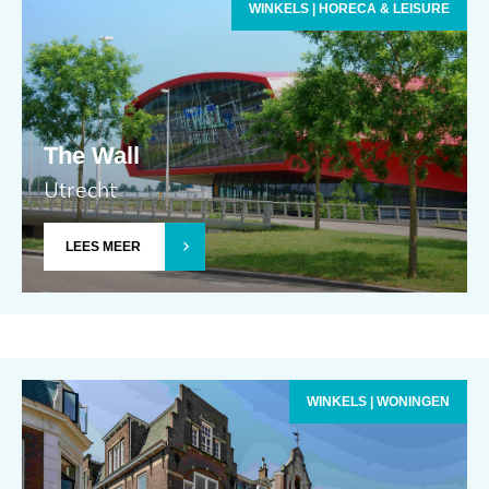
WINKELS | HORECA & LEISURE
The Wall
Utrecht
LEES MEER
WINKELS | WONINGEN