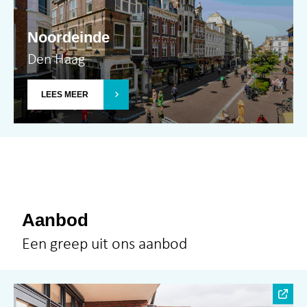
Noordeinde
Den Haag
LEES MEER
Aanbod
Een greep uit ons aanbod