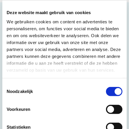
Deze website maakt gebruik van cookies
14 JULI 2026
We gebruiken cookies om content en advertenties te
personaliseren, om functies voor social media te bieden
en om ons websiteverkeer te analyseren. Ook delen we
informatie over uw gebruik van onze site met onze
partners voor social media, adverteren en analyse. Deze
partners kunnen deze gegevens combineren met andere
informatie die u aan ze heeft verstrekt of die ze hebben
verzameld op basis van uw gebruik van hun services.
Toestemmingsselectie
Noodzakelijk
Van leegstand naar ruim drie
miljoen bezoekers: het verhaal van
Voorkeuren
The Wall
Statistieken