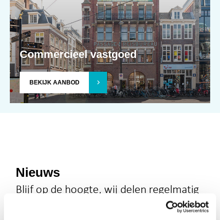
Commercieel vastgoed
BEKIJK AANBOD
Nieuws
Blijf op de hoogte, wij delen regelmatig
nieuws over nieuwe proposities