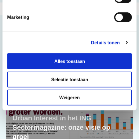
Marketing
30 JUNI 2026
Details tonen
Alles toestaan
Selectie toestaan
Weigeren
Urban Interest in het ING
Sectormagazine: onze visie op
groei