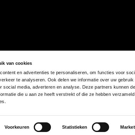
ik van cookies
ontent en advertenties te personaliseren, om functies voor soci
erkeer te analyseren. Ook delen we informatie over uw gebruik
or social media, adverteren en analyse. Deze partners kunnen 
ormatie die u aan ze heeft verstrekt of die ze hebben verzameld
es.
Voorkeuren
Statistieken
Market