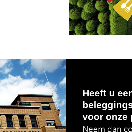
Heeft u ee
beleggings
voor onze 
Neem dan co