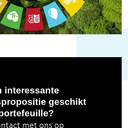
n interessante
propositie geschikt
portefeuille?
ntact met ons op