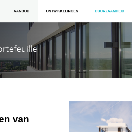
AANBOD
ONTWIKKELINGEN
DUURZAAMHEID
rtefeuille
ren van