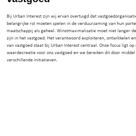
Bij Urban Interest zijn wij ervan overtuigd dat vastgoedorganisat
belangrijke rol moeten spelen in de verduurzaming van hun portef
maatschappij als geheel. Winstmaximalisatie moet niet langer de
zijn in het vastgoed. Het verantwoord exploiteren, ontwikkelen e
van vastgoed staat bij Urban Interest centraal. Onze focus ligt o
waardecreatie voor ons vastgoed en we bereiken dit door middel
verschillende initiatieven.