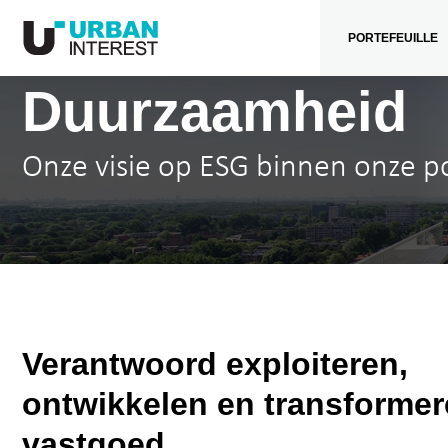
PORTEFEUILLE
Duurzaamheid
Onze visie op ESG binnen onze po
Verantwoord exploiteren,
ontwikkelen en transforme
vastgoed