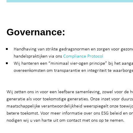
Governance:
Handhaving van strikte gedragsnormen en zorgen voor gezon
handelspraktijken via ons
Compliance Protocol
Wij hanteren een “minimaal vier-ogen principe” bij het aang
overeenkomsten om transparantie en integriteit te waarborg
Wij zetten ons in voor een leefbare samenleving, zowel voor de h
generatie als voor toekomstige generaties. Onze inzet voor duur
maatschappelijke verantwoordelijkheid weerspiegelt onze toewij
betere toekomst. Voor meer informatie over ons ESG beleid en onz
nodigen wij u van harte uit om contact met ons op te nemen.