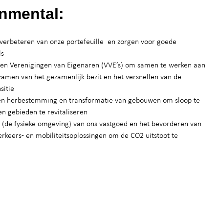
nmental:
 verbeteren van onze portefeuille en zorgen voor goede
ls
ren Verenigingen van Eigenaren (VVE’s) om samen te werken aan
zamen van het gezamenlijk bezit en het versnellen van de
sitie
n herbestemming en transformatie van gebouwen om sloop te
n gebieden te revitaliseren
 (de fysieke omgeving) van ons vastgoed en het bevorderen van
rkeers- en mobiliteitsoplossingen om de CO2 uitstoot te