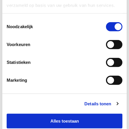
verzameld op basis van uw gebruik van hun services.
Toestemmingsselectie
Noodzakelijk
Voorkeuren
Statistieken
Marketing
Details tonen
Alles toestaan