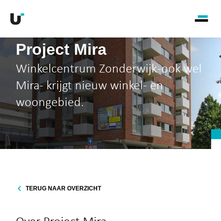
Project Mira
Winkelcentrum Zonderwijk -ook wel
Mira- krijgt nieuw winkel- en
woongebied.
TERUG NAAR OVERZICHT
Over Project Mira