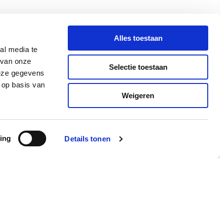
Alles toestaan
al media te
 van onze
Selectie toestaan
deze gegevens
 op basis van
Weigeren
ing
Details tonen