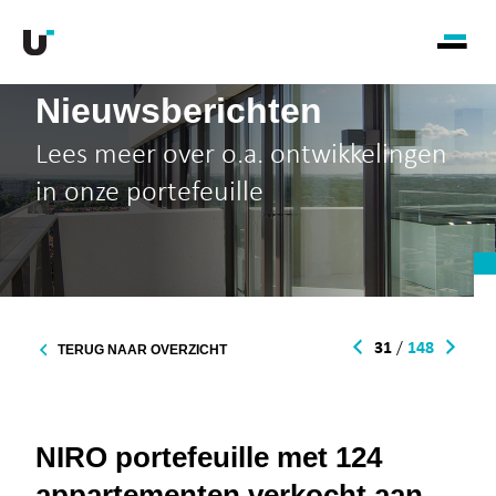
Nieuwsberichten
Lees meer over o.a. ontwikkelingen
in onze portefeuille
31
/
148
TERUG NAAR OVERZICHT
NIRO portefeuille met 124
appartementen verkocht aan