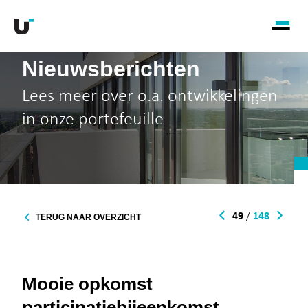
Nieuwsberichten
Lees meer over o.a. ontwikkelingen
in onze portefeuille
49
/
148
TERUG NAAR OVERZICHT
Mooie opkomst
participatiebijeenkomst