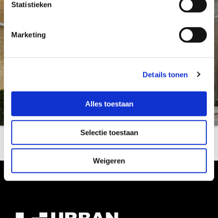
Statistieken
Marketing
Details tonen
Alles toestaan
Selectie toestaan
Weigeren