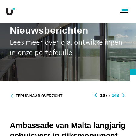
Nieuwsberichten
Lees meer over o.a. ontwikkelingen
in onze portefeuille
107
/
148
TERUG NAAR OVERZICHT
Ambassade van Malta langjarig
gehuisvest in rijksmonument