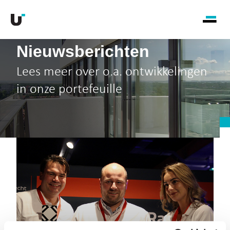
Nieuwsberichten
Lees meer over o.a. ontwikkelingen
in onze portefeuille