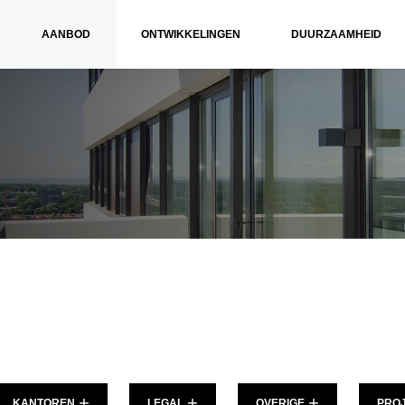
AANBOD
ONTWIKKELINGEN
DUURZAAMHEID
KANTOREN
LEGAL
OVERIGE
PRO