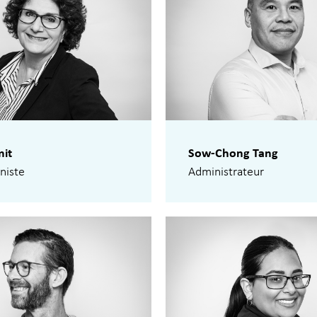
mit
Sow-Chong Tang
niste
Administrateur