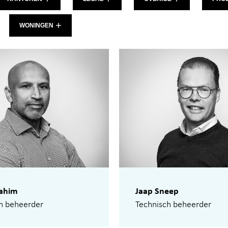
WONINGEN
rahim
Jaap Sneep
h beheerder
Technisch beheerder