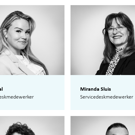
al
Miranda Sluis
deskmedewerker
Servicedeskmedewerker