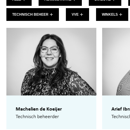
TECHNISCH BEHEER
VVE
WINKELS
Machelien de Koeijer
Arief Ib
Technisch beheerder
Technisc