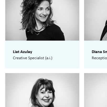
Liat Azulay
Diana S
Creative Specialist (a.i.)
Receptio