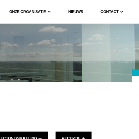
ONZE ORGANISATIE
NIEUWS
CONTACT
JECTONTWIKKELING
RECEPTIE