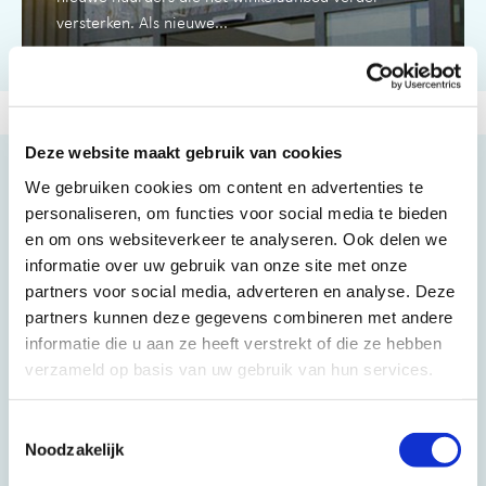
versterken. Als nieuwe...
Deze website maakt gebruik van cookies
14 JULI 2025
We gebruiken cookies om content en advertenties te
personaliseren, om functies voor social media te bieden
en om ons websiteverkeer te analyseren. Ook delen we
informatie over uw gebruik van onze site met onze
partners voor social media, adverteren en analyse. Deze
partners kunnen deze gegevens combineren met andere
informatie die u aan ze heeft verstrekt of die ze hebben
verzameld op basis van uw gebruik van hun services.
Toestemmingsselectie
vanHaren opent filiaal Winkelhof
Noodzakelijk
Leiderorp