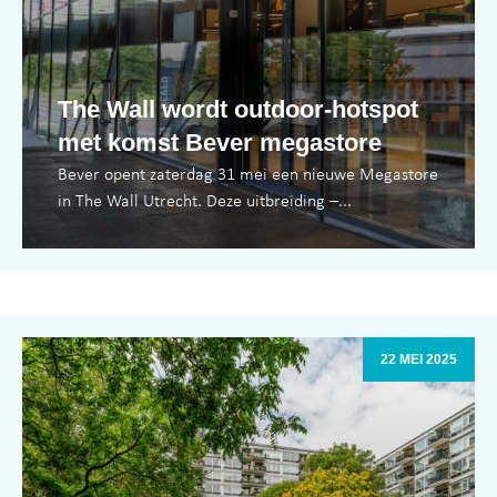
The Wall wordt outdoor-hotspot
met komst Bever megastore
Bever opent zaterdag 31 mei een nieuwe Megastore
in The Wall Utrecht. Deze uitbreiding –...
22 MEI 2025