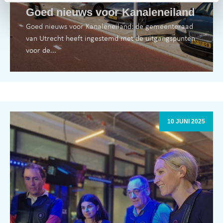
Goed nieuws voor Kanaleneiland
Goed nieuws voor Kanaleneiland: de gemeenteraad
van Utrecht heeft ingestemd met de uitgangspunten
voor de...
10 JUNI 2025