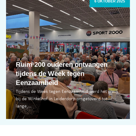
6 OKTOBER 2025
Ruim 200 ouderen ontvangen
tijdens de Week tegen
Eenzaamheid
Tijdens de Week tegen Eenzaamheid werd het plein
bij de Winkelhof in Leiderdorp omgetoverd tot
lange,...