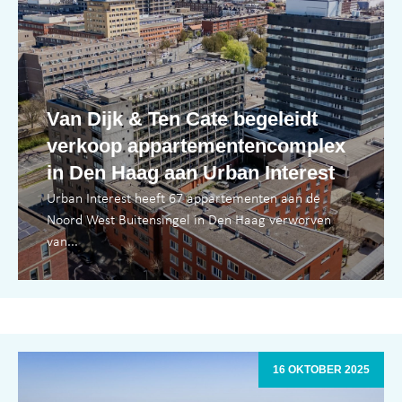
Van Dijk & Ten Cate begeleidt
verkoop appartementencomplex
in Den Haag aan Urban Interest
Urban Interest heeft 67 appartementen aan de
Noord West Buitensingel in Den Haag verworven
van...
16 OKTOBER 2025