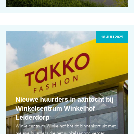
18 JULI 2025
Nieuwe huurders in aantocht bij
Winkelcentrum Winkelhof
Leiderdorp
Winkelcentrum Winkelhof breidt binnenkort uit met
nieuwe huurders die het winkelaanbod verder