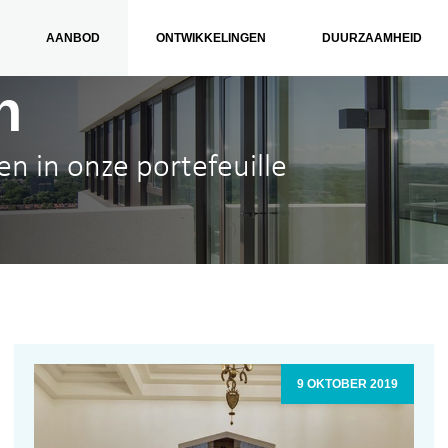
AANBOD
ONTWIKKELINGEN
DUURZAAMHEID
n
en in onze portefeuille
9 OKTOBER 2019